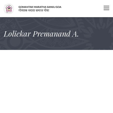
Loliekar Premanand A.