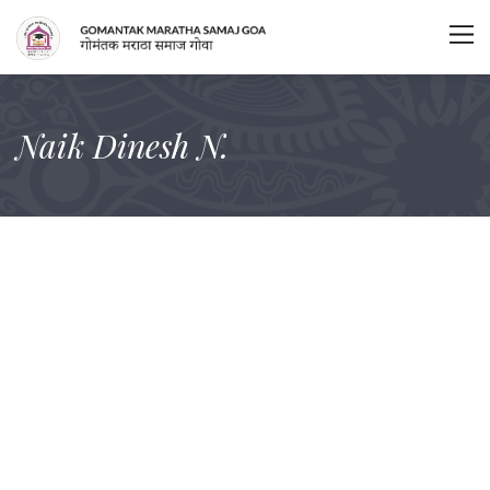
Naik Dinesh N.